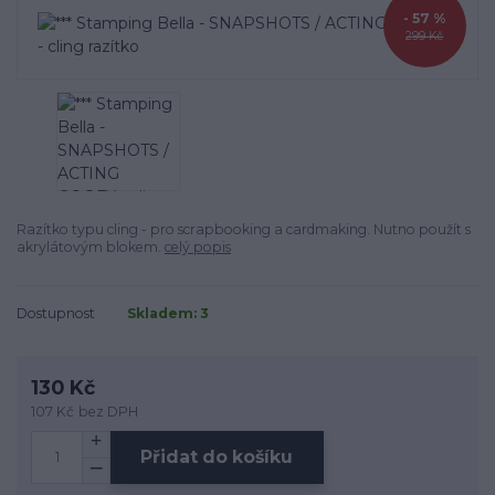
- 57 %
299 Kč
Razítko typu cling - pro scrapbooking a cardmaking. Nutno použít s
akrylátovým blokem.
celý popis
Dostupnost
Skladem: 3
130 Kč
107 Kč
bez DPH
Přidat do košíku