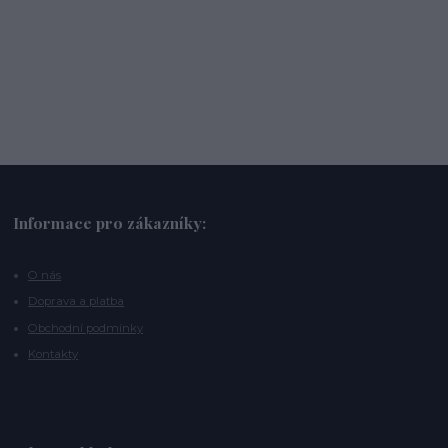
Informace pro zákazníky:
O nás
Doprava a platba
Obchodní podmínky
Kontakty