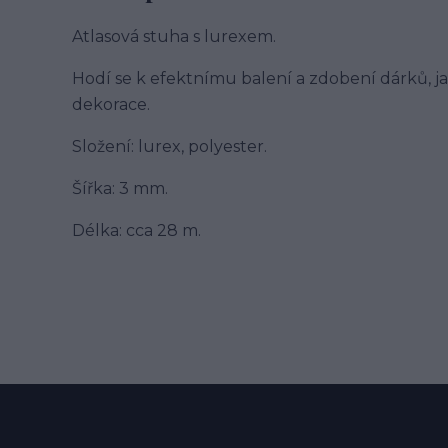
Atlasová stuha s lurexem.
Hodí se k efektnímu balení a zdobení dárků, ja
dekorace.
Složení: lurex, polyester.
Šířka: 3 mm.
Délka: cca 28 m.