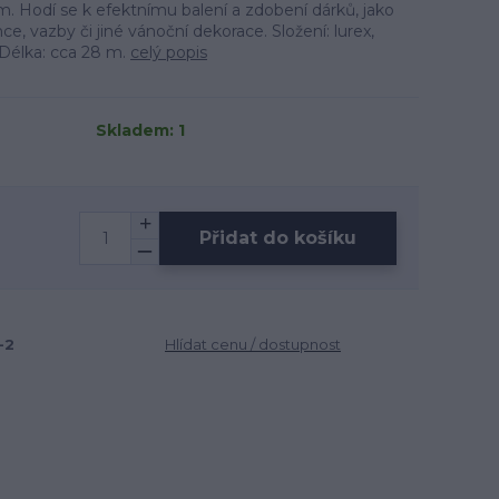
m. Hodí se k efektnímu balení a zdobení dárků, jako
e, vazby či jiné vánoční dekorace. Složení: lurex,
 Délka: cca 28 m.
celý popis
Skladem: 1
Přidat do košíku
-2
Hlídat cenu / dostupnost