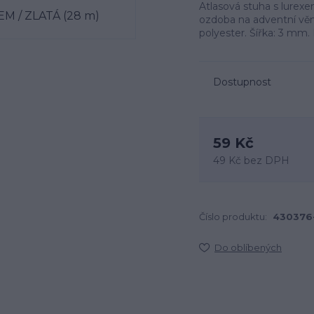
Atlasová stuha s lurexe
ozdoba na adventní věnc
polyester. Šířka: 3 mm.
Dostupnost
59 Kč
49 Kč
bez DPH
Číslo produktu:
430376
Do oblíbených