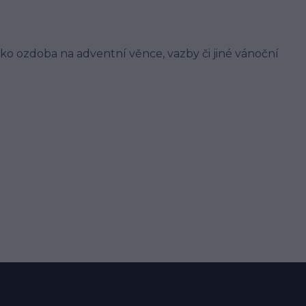
ko ozdoba na adventní věnce, vazby či jiné vánoční