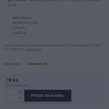
Jemná průsvitná monofilová stuha. Složení: 100% polyester. Šířka: 1
cm. Délka: 5 m.
celý popis
Dostupnost
Skladem: 16
19 Kč
16 Kč
bez DPH
Přidat do košíku