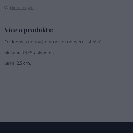
Do oblíbených
Více o produktu:
Ozdobný saténový prýmek s motivem lístečků.
Složení: 100% polyester.
Šířka: 2,5 cm.