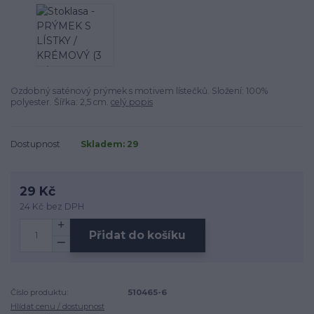
Ozdobný saténový prýmek s motivem lístečků. Složení: 100%
polyester. Šířka: 2,5 cm.
celý popis
Dostupnost
Skladem: 29
29 Kč
24 Kč
bez DPH
Přidat do košíku
Číslo produktu:
510465-6
Hlídat cenu / dostupnost