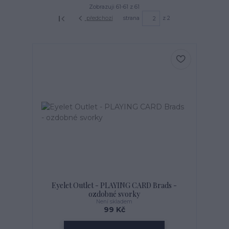
Zobrazuji 61-61 z 61
předchozí
strana
z 2
Eyelet Outlet - PLAYING CARD Brads -
ozdobné svorky
Není skladem
99 Kč