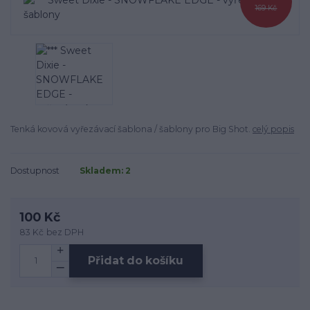
169 Kč
Tenká kovová vyřezávací šablona / šablony pro Big Shot.
celý popis
Dostupnost
Skladem: 2
100 Kč
83 Kč
bez DPH
Přidat do košíku