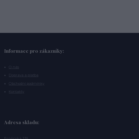
Informace pro zákazníky:
O nás
Doprava a platba
Obchodní podmínky
Kontakty
Adresa skladu:
Brněnská 339