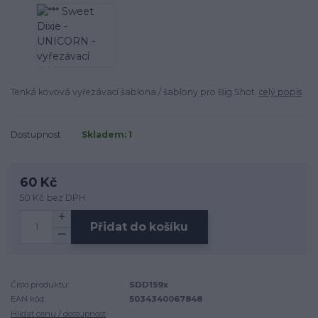
Tenká kovová vyřezávací šablona / šablony pro Big Shot.
celý popis
Dostupnost
Skladem: 1
60 Kč
50 Kč
bez DPH
Přidat do košíku
Číslo produktu:
SDD159x
EAN kód:
5034340067848
Hlídat cenu / dostupnost