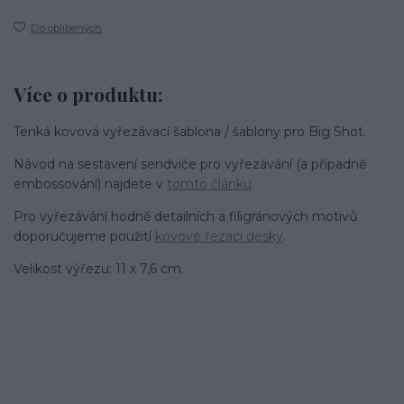
Do oblíbených
Více o produktu:
Tenká kovová vyřezávací šablona / šablony pro Big Shot.
Návod na sestavení sendviče pro vyřezávání (a případně
embossování) najdete v
tomto článku
.
Pro vyřezávání hodně detailních a filigránových motivů
doporučujeme použití
kovové řezací desky
.
Velikost výřezu: 11 x 7,6 cm.