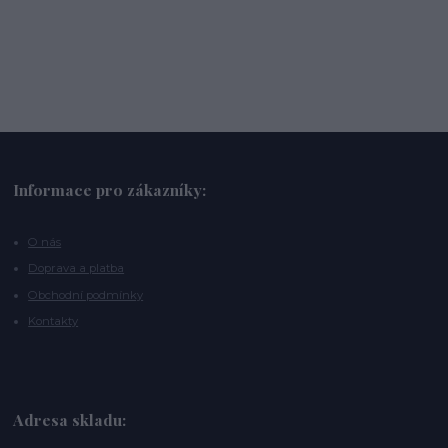
Informace pro zákazníky:
O nás
Doprava a platba
Obchodní podmínky
Kontakty
Adresa skladu: