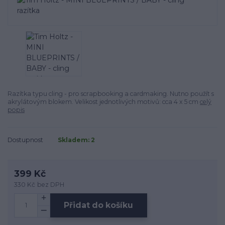
Razítka typu cling - pro scrapbooking a cardmaking. Nutno použít s
akrylátovým blokem. Velikost jednotlivých motivů: cca 4 x 5 cm
celý
popis
Dostupnost
Skladem: 2
399 Kč
330 Kč
bez DPH
Přidat do košíku