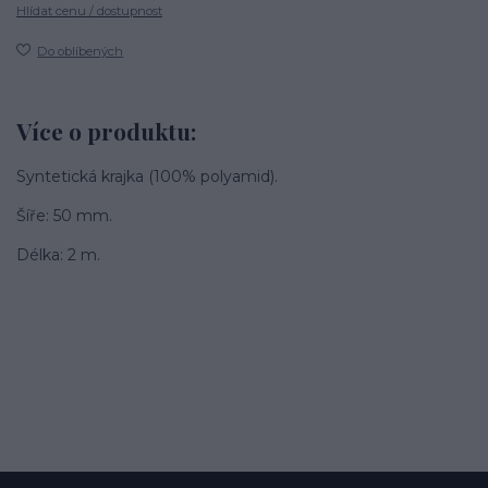
Hlídat cenu / dostupnost
Do oblíbených
Více o produktu:
Syntetická krajka (100% polyamid).
Šíře: 50 mm.
Délka: 2 m.