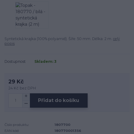
Syntetická krajka (100% polyamid). Šíře: 50 mm. Délka: 2 m.
celý
popis
Dostupnost
Skladem: 3
29 Kč
24 Kč
bez DPH
Přidat do košíku
Číslo produktu:
1807700
EAN kód:
180770001356