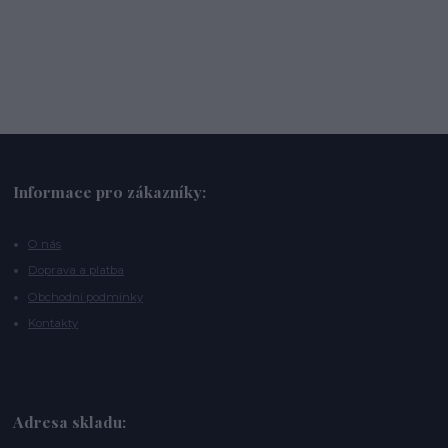
Informace pro zákazníky:
O nás
Doprava a platba
Obchodní podmínky
Kontakty
Adresa skladu: