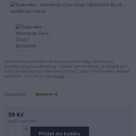
Rychleschnoucí razítkovací barva na bázi vody, vhodná pro
scrapbooking a cardmaking. Vykreslí i jemné detaily, je vhodná pro
vybarvování pomocí alkoholových fixů Copic a Promarkers. Velikost
polštářku: 3,7 x 2,3 cm
celý popis
Dostupnost
Skladem: 6
59 Kč
49 Kč
bez DPH
Přidat do košíku