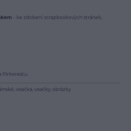
iskem
- ke zdobení scrapbookových stránek,
 Pinterestu.
ámské, visačka, visačky, obrázky