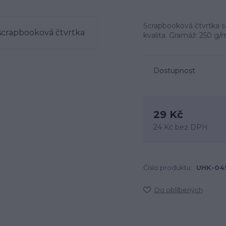
Scrapbooková čtvrtka s 
kvalita. Gramáž: 250 g/m
Dostupnost
29 Kč
24 Kč
bez DPH
Číslo produktu:
UHK-04
Do oblíbených