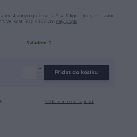
oboustranným potiskem. Acid & lignin free, archivální
2. Velikost: 30,5 x 30,5 cm
celý popis
Skladem: 1
Přidat do košíku
9
Hlídat cenu / dostupnost