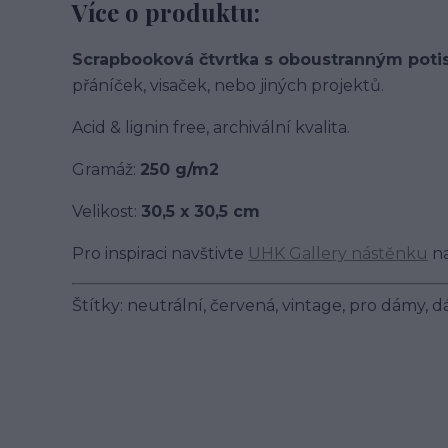
Více o produktu:
Scrapbooková čtvrtka s oboustranným pot
přáníček, visaček, nebo jiných projektů.
Acid & lignin free, archivální kvalita.
Gramáž:
250 g/m2
Velikost:
30,5 x 30,5 cm
Pro inspiraci navštivte
UHK Gallery nástěnku
na
Štítky: neutrální, červená, vintage, pro dámy, d