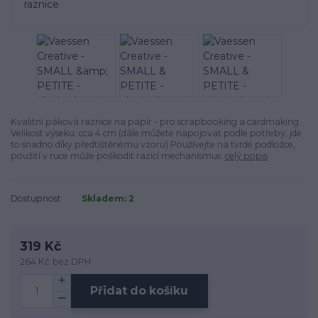
Kvalitní páková raznice na papír - pro scrapbooking a cardmaking.
Velikost výseku: cca 4 cm (dále můžete napojovat podle potřeby, jde
to snadno díky předtištěnému vzoru) Používejte na tvrdé podložce,
použití v ruce může poškodit razicí mechanismus.
celý popis
Dostupnost
Skladem: 2
319 Kč
264 Kč
bez DPH
Přidat do košíku