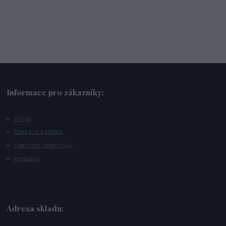
Informace pro zákazníky:
O nás
Doprava a platba
Obchodní podmínky
Kontakty
Adresa skladu: