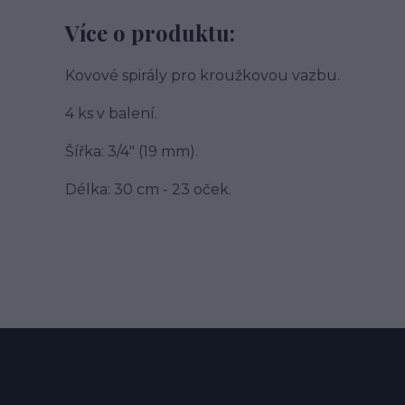
Více o produktu:
Kovové spirály pro kroužkovou vazbu.
4 ks v balení.
Šířka: 3/4" (19 mm).
Délka: 30 cm - 23 oček.