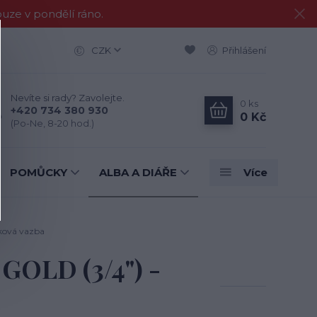
e v pondělí ráno.
CZK
Přihlášení
Nevíte si rady? Zavolejte.
0
ks
+420 734 380 930
0 Kč
(Po-Ne, 8-20 hod.)
POMŮCKY
ALBA A DIÁŘE
Více
ková vazba
GOLD (3/4") -