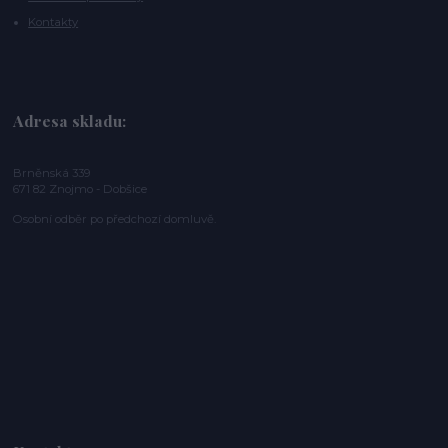
Kontakty
Adresa skladu:
Brněnská 339
671 82 Znojmo - Dobšice
Osobní odběr po předchozí domluvě.