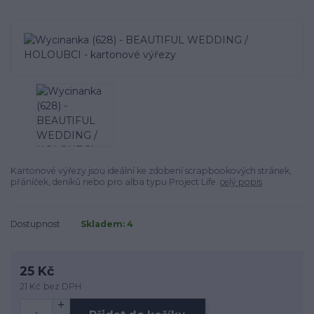
Kartonové výřezy jsou ideální ke zdobení scrapbookových stránek,
přáníček, deníků nebo pro alba typu Project Life.
celý popis
Dostupnost
Skladem: 4
25 Kč
21 Kč
bez DPH