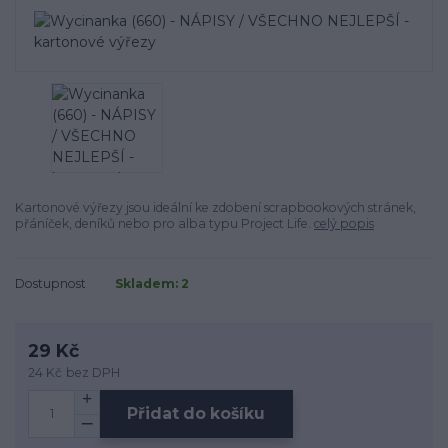
Kartonové výřezy jsou ideální ke zdobení scrapbookových stránek,
přáníček, deníků nebo pro alba typu Project Life.
celý popis
Dostupnost
Skladem: 2
29 Kč
24 Kč
bez DPH
Přidat do košíku