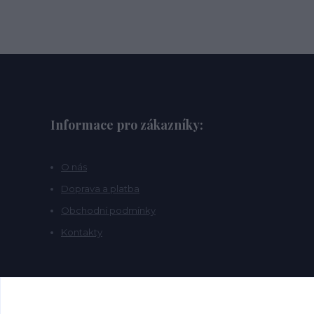
Informace pro zákazníky:
O nás
Doprava a platba
Obchodní podmínky
Kontakty