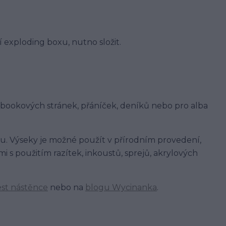
exploding boxu, nutno složit.
pbookových stránek, přáníček, deníků nebo pro alba
. Výseky je možné použít v přírodním provedení,
i s použitím razítek, inkoustů, sprejů, akrylových
est nástěnce
nebo na
blogu Wycinanka
.