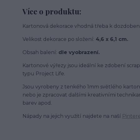
Více o produktu:
Kartonová dekorace vhodná třeba k dozdobení 
Velikost dekorace po složení:
4,6 x 6,1 cm.
Obsah balení:
dle vyobrazení.
Kartonové výřezy jsou ideální ke zdobení scra
typu Project Life.
Jsou vyrobeny z tenkého 1mm světlého kartonu
nebo je zpracovat dalšími kreativními technikam
barev apod.
Nápady na jejich využití najdete na naší
Pinter