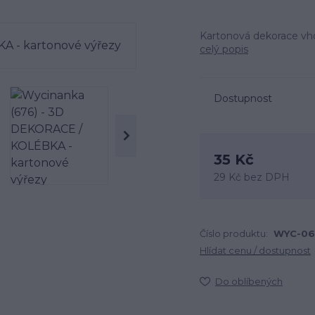
Kartonová dekorace vho
celý popis
Dostupnost
35 Kč
29 Kč
bez DPH
Číslo produktu:
WYC-06
Hlídat cenu / dostupnost
Do oblíbených