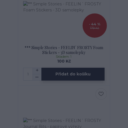
- 44 %
179 Kč
*** Simple Stories - FEELIN´ FROSTY Foam
Stickers - 3D samolepky
Skladem: 1
100 Kč
Přidat do košíku