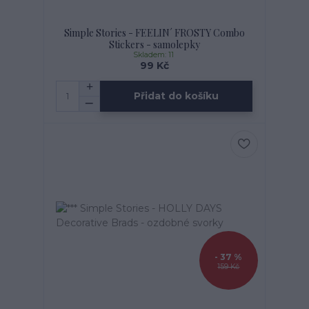
Simple Stories - FEELIN´ FROSTY Combo
Stickers - samolepky
Skladem: 11
99 Kč
Přidat do košíku
- 37 %
159 Kč