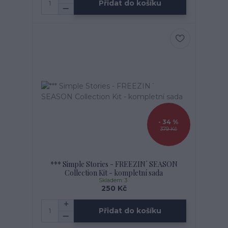
Přidat do košíku
- 34 %
379 Kč
*** Simple Stories - FREEZIN´ SEASON
Collection Kit - kompletní sada
Skladem: 3
250 Kč
Přidat do košíku