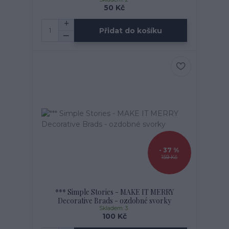
50 Kč
Přidat do košíku
- 37 %
159 Kč
*** Simple Stories - MAKE IT MERRY
Decorative Brads - ozdobné svorky
Skladem: 3
100 Kč