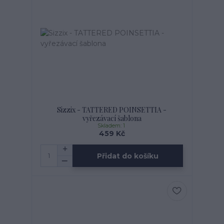
Sizzix - TATTERED POINSETTIA -
vyřezávací šablona
Skladem: 1
459 Kč
Přidat do košíku