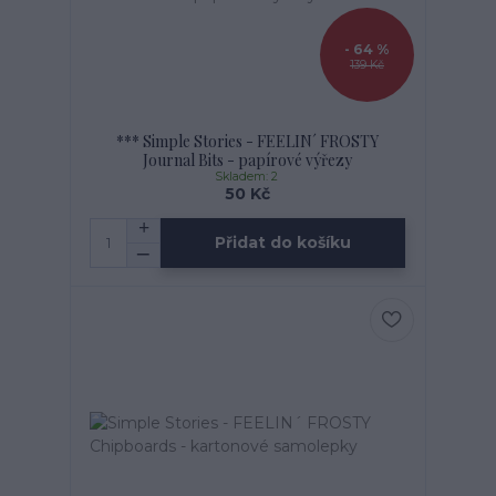
- 64 %
139 Kč
*** Simple Stories - FEELIN´ FROSTY
Journal Bits - papírové výřezy
Skladem: 2
50 Kč
Přidat do košíku