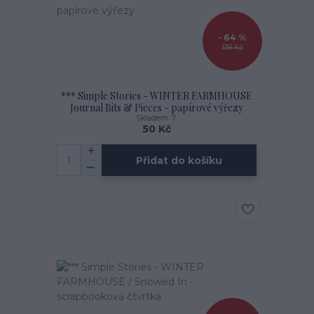
- 64 %
139 Kč
*** Simple Stories - WINTER FARMHOUSE
Journal Bits & Pieces - papírové výřezy
Skladem: 7
50 Kč
Přidat do košíku