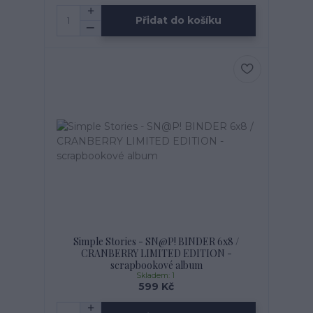
Přidat do košíku
Simple Stories - SN@P! BINDER 6x8 /
CRANBERRY LIMITED EDITION -
scrapbookové album
Skladem: 1
599 Kč