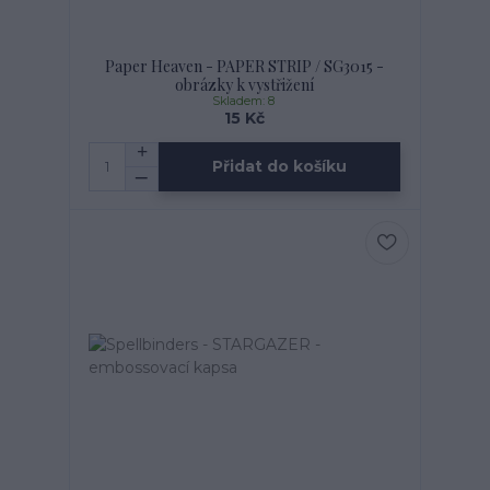
Paper Heaven - PAPER STRIP / SG3015 -
obrázky k vystřižení
Skladem: 8
15 Kč
Přidat do košíku