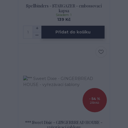
Spellbinders - STARGAZER - embossovací
kapsa
Skladem: 1
139 Kč
Přidat do košíku
- 54 %
219 Kč
*** Sweet Dixie - GINGERBREAD HOUSE -
vyřezávací šablony