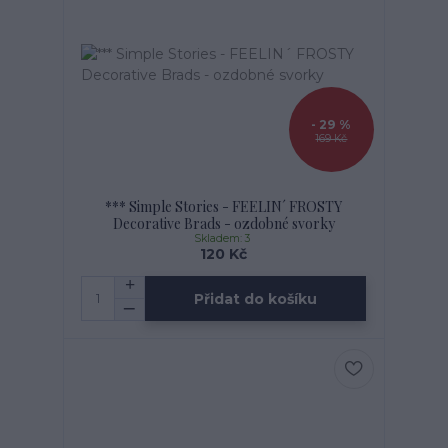
- 29 %
169 Kč
*** Simple Stories - FEELIN´ FROSTY
Decorative Brads - ozdobné svorky
Skladem: 3
120 Kč
Přidat do košíku