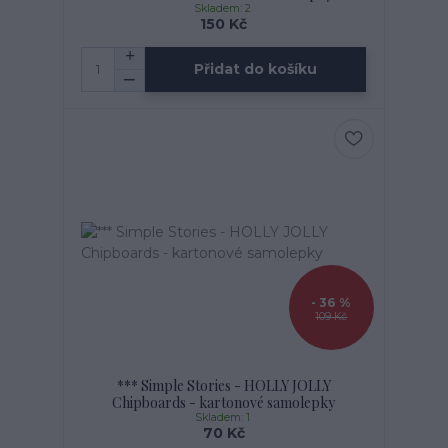
Skladem: 2
150 Kč
Přidat do košíku
- 36 %
109 Kč
*** Simple Stories - HOLLY JOLLY
Chipboards - kartonové samolepky
Skladem: 1
70 Kč