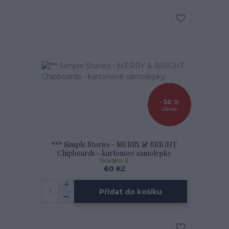
- 50 %
119 Kč
*** Simple Stories - MERRY & BRIGHT
Chipboards - kartonové samolepky
Skladem: 2
60 Kč
Přidat do košíku