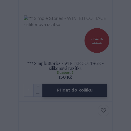
- 64 %
419 Kč
*** Simple Stories - WINTER COTTAGE -
silikonová razítka
Skladem: 2
150 Kč
Přidat do košíku