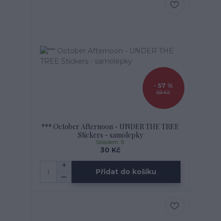
- 57 %
69 Kč
*** October Afternoon - UNDER THE TREE
Stickers - samolepky
Skladem: 9
30 Kč
Přidat do košíku