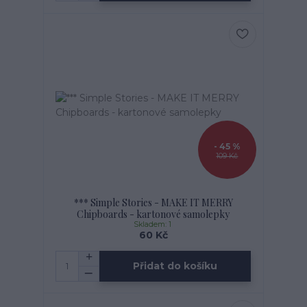
- 45 %
109 Kč
*** Simple Stories - MAKE IT MERRY
Chipboards - kartonové samolepky
Skladem: 1
60 Kč
Přidat do košíku