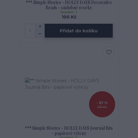
*** Simple Stories - HOLLY DAYS Decorative
Brads - ozdobné svorky
Skladem: 1
100 Kč
Přidat do košíku
- 61 %
129 Kč
*** Simple Stories - HOLLY DAYS Journal Bits
- papírové výřezy
Skladem: 2