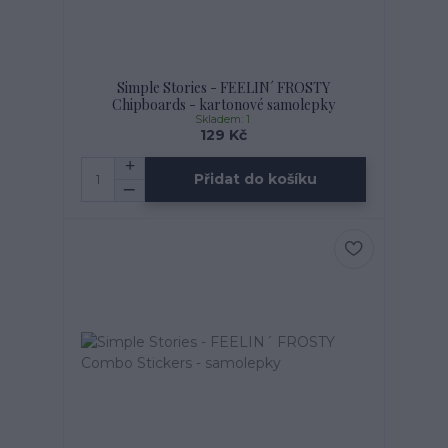
Simple Stories - FEELIN´ FROSTY
Chipboards - kartonové samolepky
Skladem: 1
129 Kč
Přidat do košíku