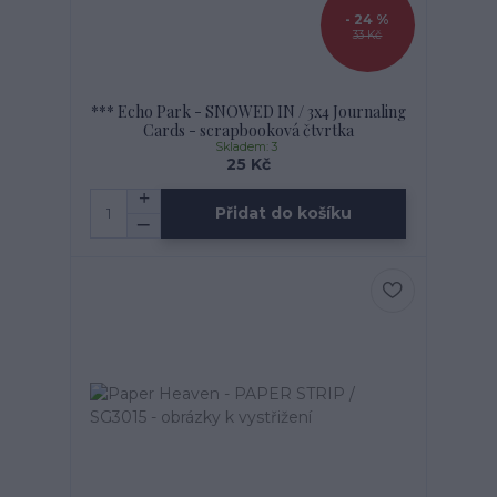
- 24 %
33 Kč
*** Echo Park - SNOWED IN / 3x4 Journaling
Cards - scrapbooková čtvrtka
Skladem: 3
25 Kč
Přidat do košíku