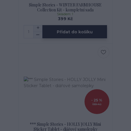
Simple Stories - WINTER FARMHOUSE
Collection Kit - kompletní sada
Skladem: 1
399 Kč
Přidat do košíku
- 25 %
199 Kč
*** Simple Stories - HOLLY JOLLY Mini
Sticker Tablet - diářové samolepky