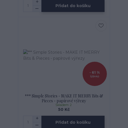
Přidat do košíku
- 61 %
129 Kč
*** Simple Stories - MAKE IT MERRY Bits &
Pieces - papírové výřezy
Skladem: 2
50 Kč
Přidat do košíku