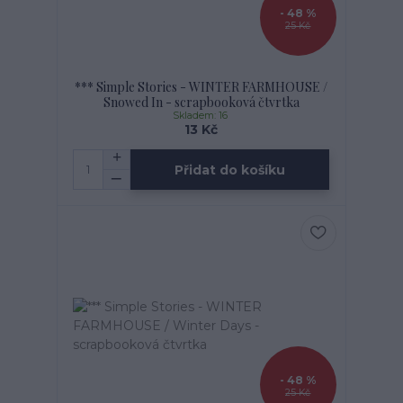
- 48 %
25 Kč
*** Simple Stories - WINTER FARMHOUSE /
Snowed In - scrapbooková čtvrtka
Skladem: 16
13 Kč
Přidat do košíku
- 48 %
25 Kč